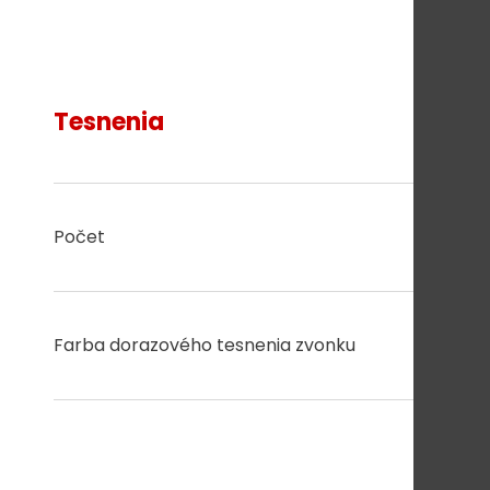
Tesnenia
Počet
3
Farba dorazového tesnenia zvonku
čierna