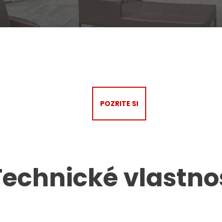
POZRITE SI
Technické vlastno