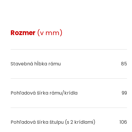
Rozmer
(v mm)
Stavebná hĺbka rámu
85
Pohľadová šírka rámu/krídla
99
Pohľadová šírka štulpu (s 2 krídlami)
106