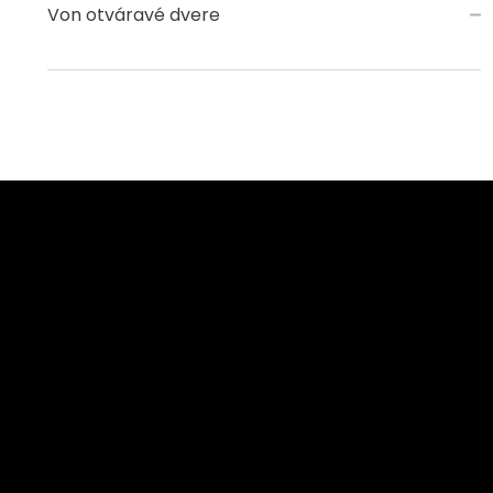
Von otváravé dvere