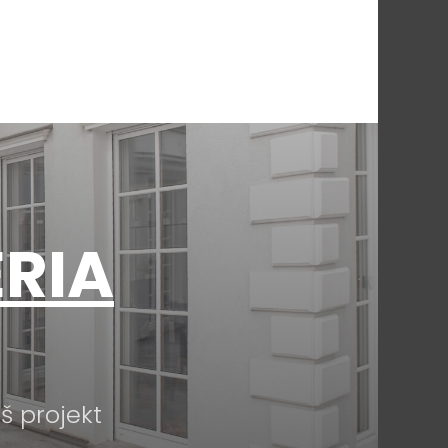
RIA
 projekt