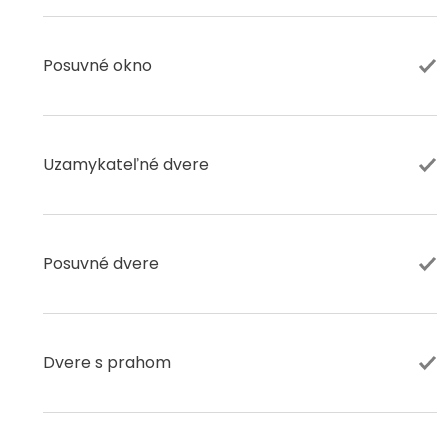
Posuvné okno
Uzamykateľné dvere
Posuvné dvere
Dvere s prahom