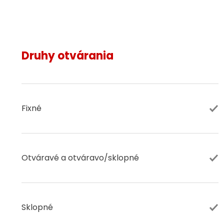
Druhy otvárania
Fixné
Otváravé a otváravo/sklopné
Sklopné