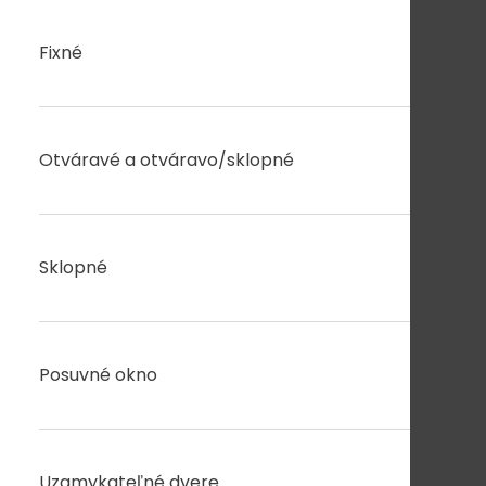
Fixné
Otváravé a otváravo/sklopné
Sklopné
Posuvné okno
Uzamykateľné dvere