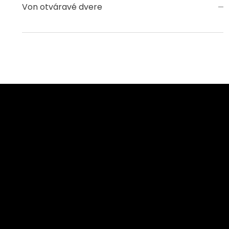
Von otváravé dvere