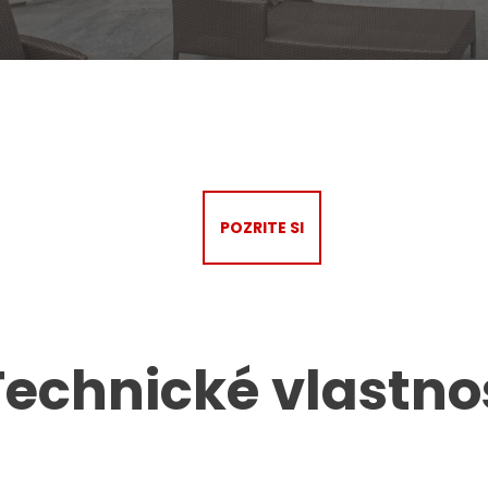
POZRITE SI
Technické vlastno