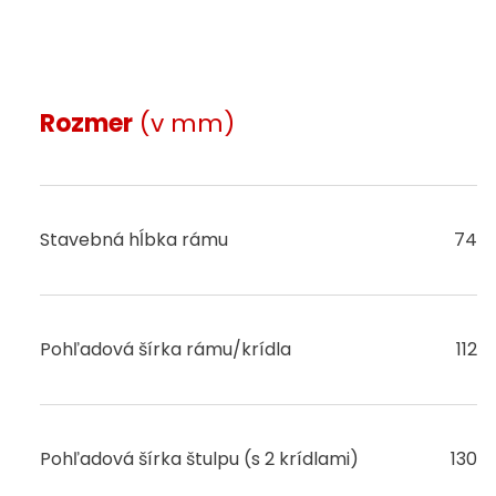
Rozmer
(v mm)
Stavebná hĺbka rámu
74
Pohľadová šírka rámu/krídla
112
Pohľadová šírka štulpu (s 2 krídlami)
130