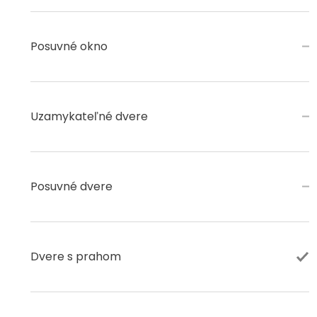
Posuvné okno
Uzamykateľné dvere
Posuvné dvere
Dvere s prahom