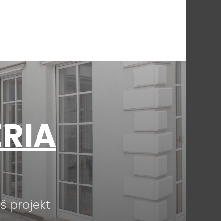
RIA
 projekt