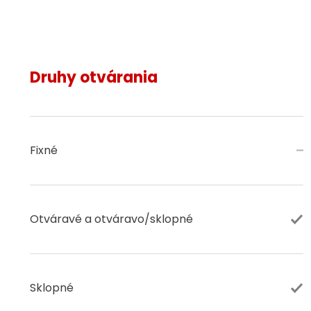
Druhy otvárania
Fixné
Otváravé a otváravo/sklopné
Sklopné