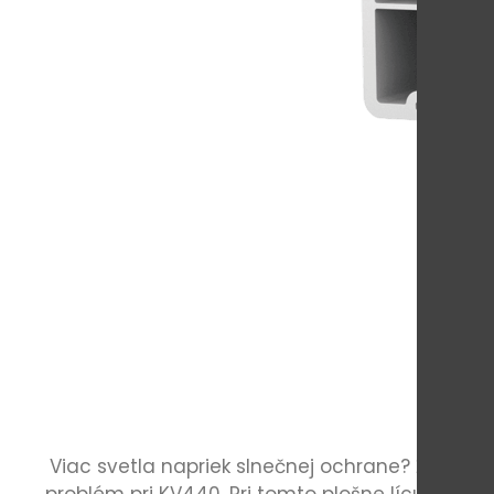
Viac svetla napriek slnečnej ochrane? Žiadny