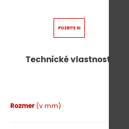
POZRITE SI
Technické vlastnosti
Rozmer
(v mm)