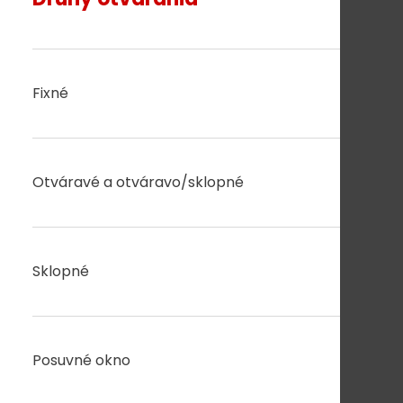
Fixné
Otváravé a otváravo/sklopné
Sklopné
Posuvné okno