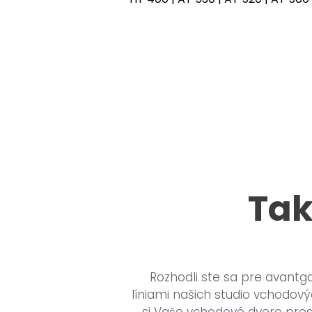
Tak
Rozhodli ste sa pre avantg
líniami našich studio vchodový