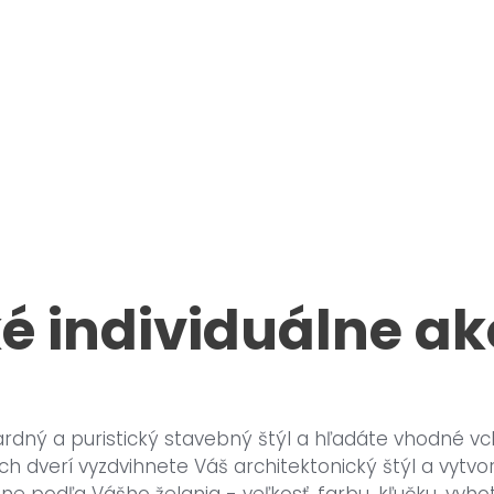
é individuálne ak
ardný a puristický stavebný štýl a hľadáte vhodné 
ch dverí vyzdvihnete Váš architektonický štýl a vytvor