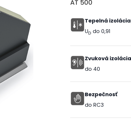
AT 500
Tepelná izolácia
U
do
0,91
D
Zvuková izoláci
do
40
Bezpečnosť
do RC3