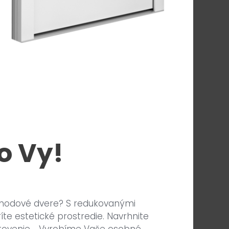
o Vy!
vchodové dvere? S redukovanými
íte estetické prostredie. Navrhnite