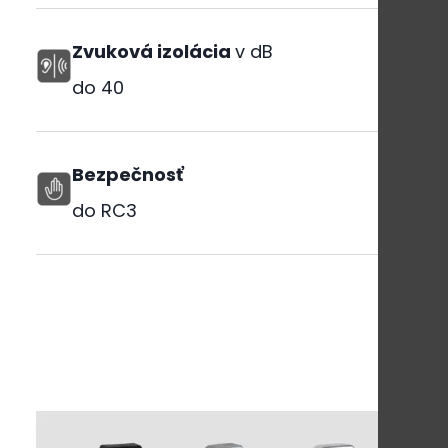
Zvuková izolácia
v dB
do
40
Bezpečnosť
do RC3