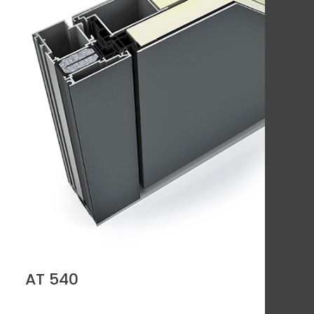
AT 540