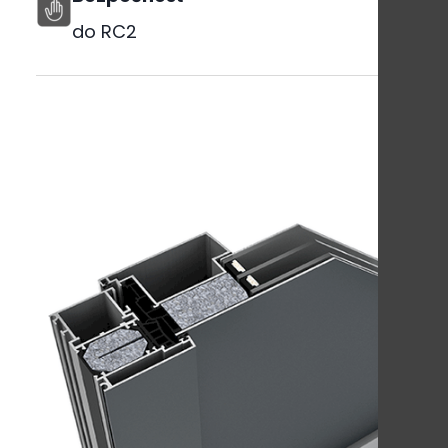
do RC2