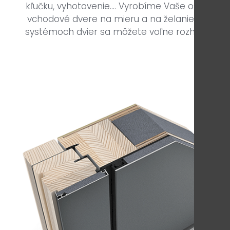
kľučku, vyhotovenie.... Vyrobíme Vaše osobné
vchodové dvere na mieru a na želanie. Aj pri
systémoch dvier sa môžete voľne rozhodnúť.