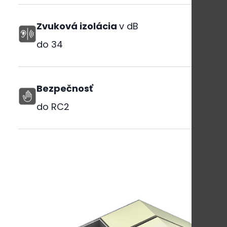
Zvuková izolácia
v dB
do
34
Bezpečnosť
do RC2