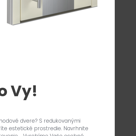
o Vy!
vchodové dvere? S redukovanými
íte estetické prostredie. Navrhnite