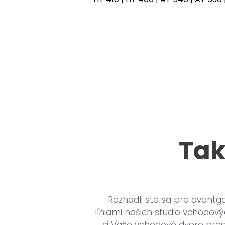
Tak
Rozhodli ste sa pre avantg
líniami našich studio vchodový