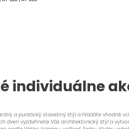
é individuálne ak
ardný a puristický stavebný štýl a hľadáte vhodné 
ch dverí vyzdvihnete Váš architektonický štýl a vytvor