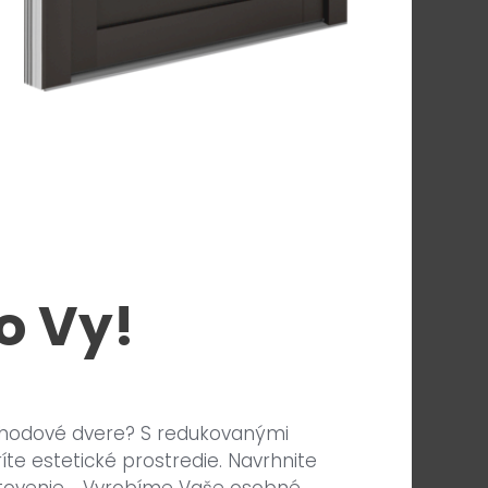
o Vy!
vchodové dvere? S redukovanými
íte estetické prostredie. Navrhnite