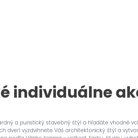
é individuálne ak
ardný a puristický stavebný štýl a hľadáte vhodné 
ch dverí vyzdvihnete Váš architektonický štýl a vytvor