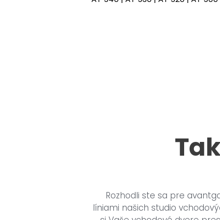
Tak
Rozhodli ste sa pre avantg
líniami našich studio vchodový